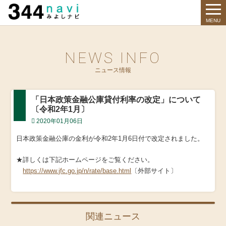
344 Navi
MENU
NEWS INFO
ニュース情報
「日本政策金融公庫貸付利率の改定」について
〔令和2年1月〕
2020年01月06日
日本政策金融公庫の金利が令和2年1月6日付で改定されました。
★詳しくは下記ホームページをご覧ください。
https://www.jfc.go.jp/n/rate/base.html
〔外部サイト〕
関連ニュース