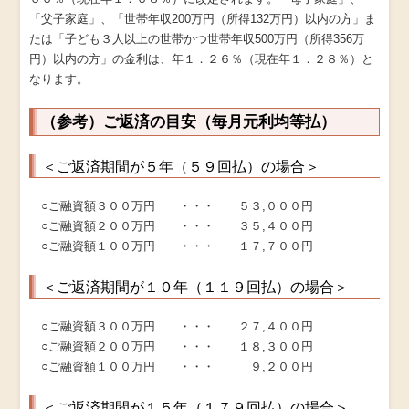
「父子家庭」、「世帯年収200万円（所得132万円）以内の方」ま
たは「子ども３人以上の世帯かつ世帯年収500万円（所得356万
円）以内の方」の金利は、年１．２６％（現在年１．２８％）と
なります。
（参考）ご返済の目安（毎月元利均等払）
＜ご返済期間が５年（５９回払）の場合＞
○ご融資額３００万円 ・・・ ５３,０００円
○ご融資額２００万円 ・・・ ３５,４００円
○ご融資額１００万円 ・・・ １７,７００円
＜ご返済期間が１０年（１１９回払）の場合＞
○ご融資額３００万円 ・・・ ２７,４００円
○ご融資額２００万円 ・・・ １８,３００円
○ご融資額１００万円 ・・・ ９,２００円
＜ご返済期間が１５年（１７９回払）の場合＞