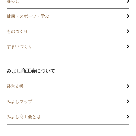
暮らし
健康・スポーツ・学ぶ
ものづくり
すまいづくり
みよし商工会について
経営支援
みよしマップ
講習会
記帳相談指導
みよし商工会とは
個別企業診断