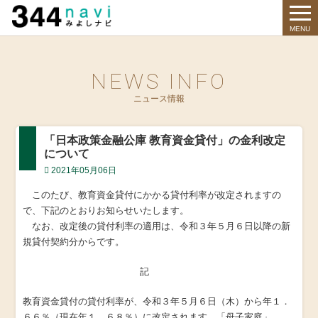
344 Navi
MENU
NEWS INFO
ニュース情報
「日本政策金融公庫 教育資金貸付」の金利改定
について
2021年05月06日
このたび、教育資金貸付にかかる貸付利率が改定されますの
で、下記のとおりお知らせいたします。
なお、改定後の貸付利率の適用は、令和３年５月６日以降の新
規貸付契約分からです。
記
教育資金貸付の貸付利率が、令和３年５月６日（木）から年１．
６６％（現在年１．６８％）に改定されます。「母子家庭」、