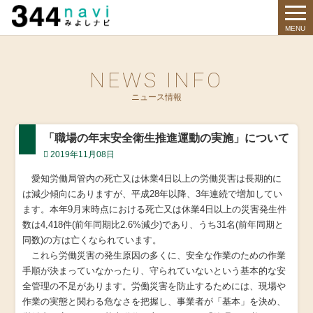
344 Navi
MENU
NEWS INFO
ニュース情報
「職場の年末安全衛生推進運動の実施」について
2019年11月08日
愛知労働局管内の死亡又は休業4日以上の労働災害は長期的に
は減少傾向にありますが、平成28年以降、3年連続で増加してい
ます。本年9月末時点における死亡又は休業4日以上の災害発生件
数は4,418件(前年同期比2.6%減少)であり、うち31名(前年同期と
同数)の方は亡くなられています。
これら労働災害の発生原因の多くに、安全な作業のための作業
手順が決まっていなかったり、守られていないという基本的な安
全管理の不足があります。労働災害を防止するためには、現場や
作業の実態と関わる危なさを把握し、事業者が「基本」を決め、