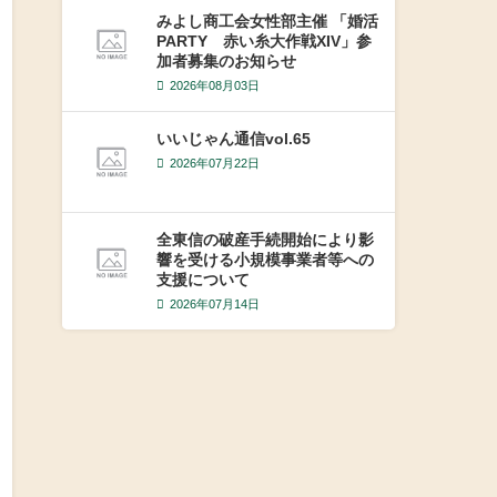
みよし商工会女性部主催 「婚活
PARTY 赤い糸大作戦XIV」参
加者募集のお知らせ
2026年08月03日
いいじゃん通信vol.65
2026年07月22日
全東信の破産手続開始により影
響を受ける小規模事業者等への
支援について
2026年07月14日