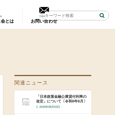
us
Contact
工会とは
お問い合わせ
関連ニュース
「日本政策金融公庫貸付利率の
改定」について〔令和8年8月〕
2026年08月03日