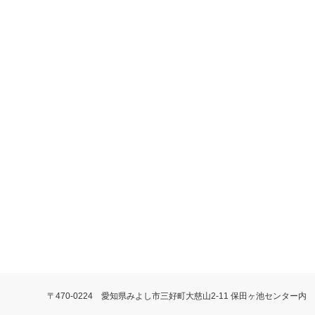
〒470-0224 愛知県みよし市三好町大慈山2-11 保田ヶ池センター内