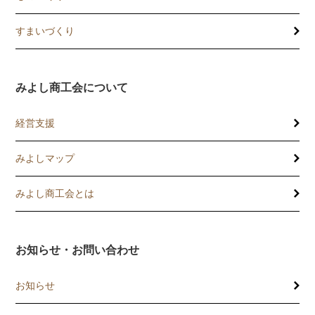
すまいづくり
みよし商工会について
経営支援
みよしマップ
講習会
記帳相談指導
みよし商工会とは
個別企業診断
お知らせ・お問い合わせ
労働保険事務委託
お知らせ
設備・運転資金の相談