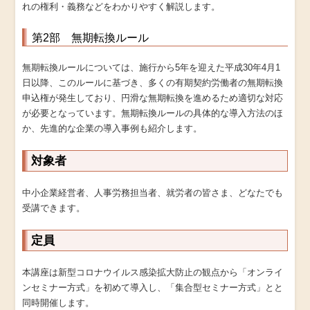
れの権利・義務などをわかりやすく解説します。
第2部 無期転換ルール
無期転換ルールについては、施行から5年を迎えた平成30年4月1
日以降、このルールに基づき、多くの有期契約労働者の無期転換
申込権が発生しており、円滑な無期転換を進めるため適切な対応
が必要となっています。無期転換ルールの具体的な導入方法のほ
か、先進的な企業の導入事例も紹介します。
対象者
中小企業経営者、人事労務担当者、就労者の皆さま、どなたでも
受講できます。
定員
本講座は新型コロナウイルス感染拡大防止の観点から「オンライ
ンセミナー方式」を初めて導入し、「集合型セミナー方式」とと
同時開催します。