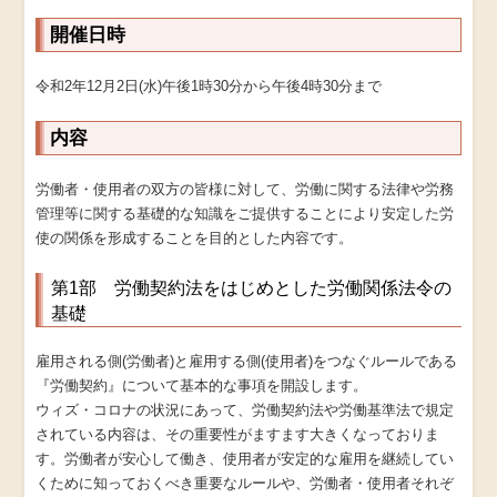
開催日時
令和2年12月2日(水)午後1時30分から午後4時30分まで
内容
労働者・使用者の双方の皆様に対して、労働に関する法律や労務
管理等に関する基礎的な知識をご提供することにより安定した労
使の関係を形成することを目的とした内容です。
第1部 労働契約法をはじめとした労働関係法令の
基礎
雇用される側(労働者)と雇用する側(使用者)をつなぐルールである
『労働契約』について基本的な事項を開設します。
ウィズ・コロナの状況にあって、労働契約法や労働基準法で規定
されている内容は、その重要性がますます大きくなっておりま
す。労働者が安心して働き、使用者が安定的な雇用を継続してい
くために知っておくべき重要なルールや、労働者・使用者それぞ