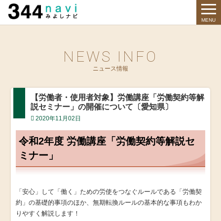
344 Navi
MENU
NEWS INFO
ニュース情報
【労働者・使用者対象】労働講座「労働契約等解
説セミナー」の開催について〔愛知県〕
2020年11月02日
令和2年度 労働講座「労働契約等解説セ
ミナー」
「安心」して「働く」ための労使をつなぐルールである「労働契
約」の基礎的事項のほか、無期転換ルールの基本的な事項もわか
りやすく解説します！