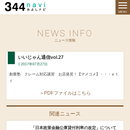
344 Navi
MENU
NEWS INFO
ニュース情報
いいじゃん通信vol.27
2017年07月27日
創業塾 クレーム対応講習 お店発見！【マメコメ】・・・ｅｔ
ｃ
＞PDFファイルはこちら
関連ニュース
「日本政策金融公庫貸付利率の改定」について