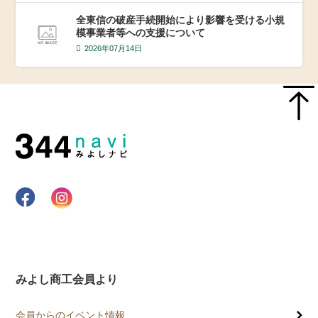
全東信の破産手続開始により影響を受ける小規
模事業者等への支援について
2026年07月14日
みよし商工会員より
会員からのイベント情報