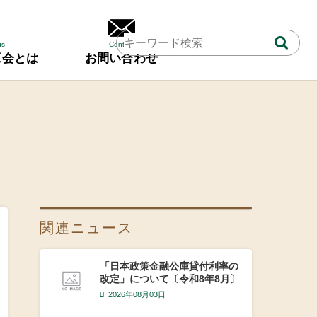
us
Contact
工会とは
お問い合わせ
関連ニュース
「日本政策金融公庫貸付利率の
改定」について〔令和8年8月〕
2026年08月03日