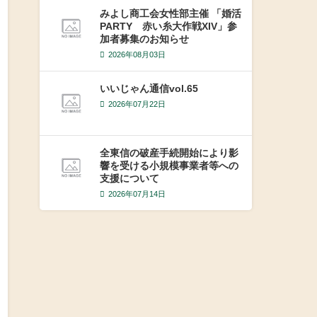
みよし商工会女性部主催 「婚活
PARTY 赤い糸大作戦XIV」参
加者募集のお知らせ
2026年08月03日
いいじゃん通信vol.65
2026年07月22日
全東信の破産手続開始により影
響を受ける小規模事業者等への
支援について
2026年07月14日