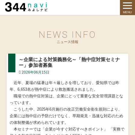
344 Navi
MENU
NEWS INFO
ニュース情報
～企業による対策義務化～「熱中症対策セミナ
ー」参加者募集
2026年06月15日
近年、夏場の猛暑は年々厳しさを増しており、愛知県では昨
年、6,653名が熱中症により救急搬送されました。
職場での熱中症対策は、企業にとって重要な安全管理課題とな
っています。
こうした中、2025年6月施行の改正労働安全衛生規則により、
企業には熱中症の予防だけでなく、早期発見・迅速な対応のため
の体制整備が求められています。
本セミナーでは「企業が今すぐ対応すべきポイント」 「実務で