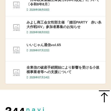
〔令和8年8月〕
2026年08月03日
みよし商工会女性部主催 「婚活PARTY 赤い糸
大作戦XIV」参加者募集のお知らせ
2026年08月03日
いいじゃん通信vol.65
2026年07月22日
全東信の破産手続開始により影響を受ける小規
模事業者等への支援について
2026年07月14日