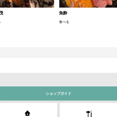
茂
魚酔
る
食べる
ショップガイド