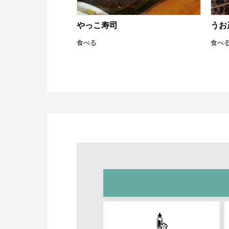
やっこ寿司
うお
食べる
食べ