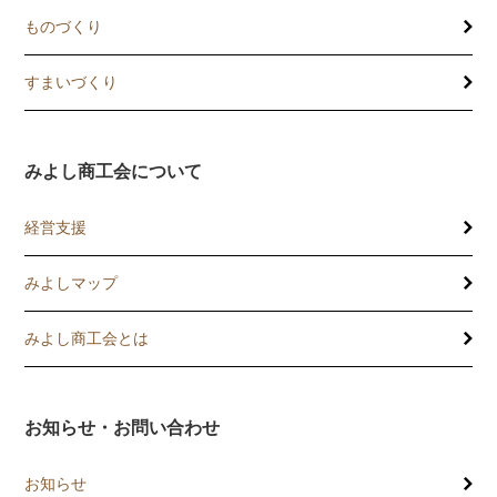
ものづくり
すまいづくり
みよし商工会について
経営支援
みよしマップ
講習会
記帳相談指導
みよし商工会とは
個別企業診断
お知らせ・お問い合わせ
労働保険事務委託
お知らせ