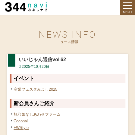
344 Navi
MENU
NEWS INFO
ニュース情報
いいじゃん通信vol.62
2025年10月20日
イベント
＊
産業フェスタみよし2025
新会員さんご紹介
＊
無邪気なしあわせファーム
＊
Coconal
＊
FWStyle