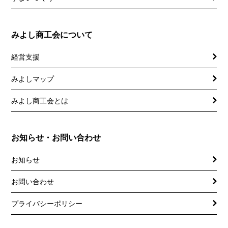
みよし商工会について
経営支援
みよしマップ
講習会
記帳相談指導
みよし商工会とは
個別企業診断
お知らせ・お問い合わせ
労働保険事務委託
お知らせ
設備・運転資金の相談
お問い合わせ
優良従業員表彰
プライバシーポリシー
火災共済制度