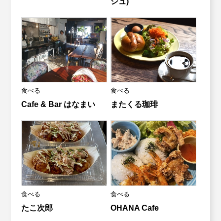
シュ)
食べる
食べる
Cafe & Bar はなまい
またくる珈琲
食べる
食べる
たこ次郎
OHANA Cafe