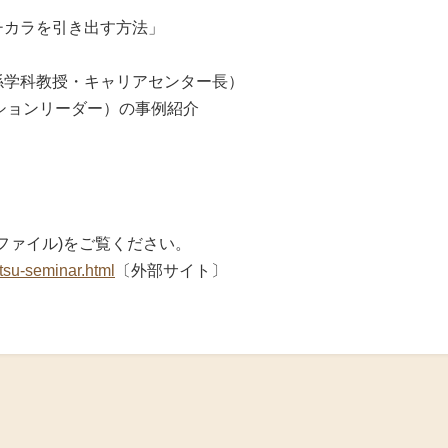
カラを引き出す方法」
科教授・キャリアセンター長）
ションリーダー）の事例紹介
ファイル)をご覧ください。
atsu-seminar.html
〔外部サイト〕