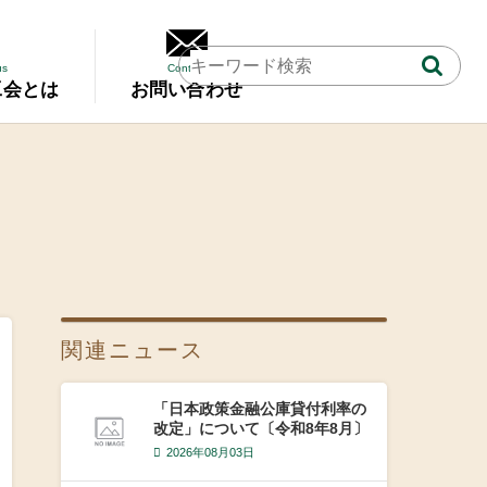
us
Contact
工会とは
お問い合わせ
関連ニュース
「日本政策金融公庫貸付利率の
改定」について〔令和8年8月〕
2026年08月03日