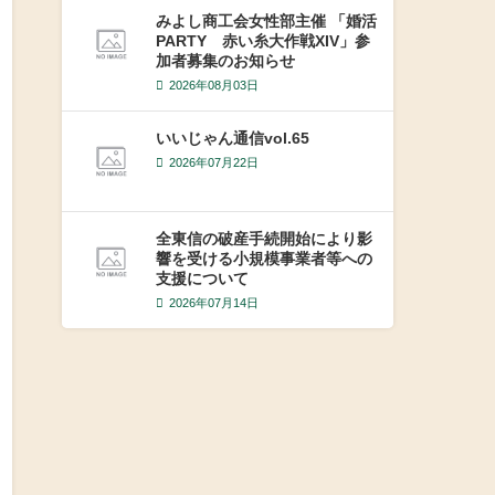
みよし商工会女性部主催 「婚活
PARTY 赤い糸大作戦XIV」参
加者募集のお知らせ
2026年08月03日
いいじゃん通信vol.65
2026年07月22日
全東信の破産手続開始により影
響を受ける小規模事業者等への
支援について
2026年07月14日