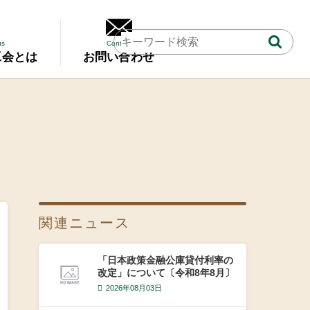
us
Contact
工会とは
お問い合わせ
関連ニュース
「日本政策金融公庫貸付利率の
改定」について〔令和8年8月〕
2026年08月03日