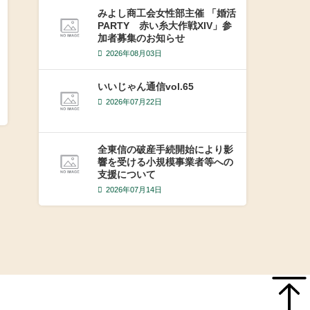
みよし商工会女性部主催 「婚活
PARTY 赤い糸大作戦XIV」参
加者募集のお知らせ
2026年08月03日
いいじゃん通信vol.65
2026年07月22日
全東信の破産手続開始により影
響を受ける小規模事業者等への
支援について
2026年07月14日