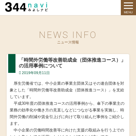
344 Navi
MENU
NEWS INFO
ニュース情報
「時間外労働等改善助成金（団体推進コース）」
の活用事例について
2019年09月11日
厚生労働省では、中小企業の事業主団体又はその連合団体を対
象とした「時間外労働等改善助成金（団体推進コース）」を支給
しています。
平成30年度の団体推進コースの活用事例から、傘下の事業主の
業務の効率化や働き方の見直しなどにつながる事業を実施し、時
間外労働の削減や賃金引上げに向けて取り組んだ事例をご紹介し
ます。
中小企業の労働時間改善等に向けた支援の取組みを行う上での