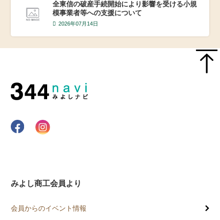
全東信の破産手続開始により影響を受ける小規
模事業者等への支援について
2026年07月14日
みよし商工会員より
会員からのイベント情報