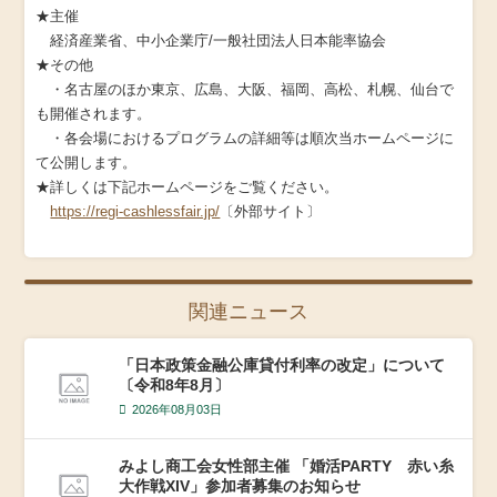
★主催
経済産業省、中小企業庁/一般社団法人日本能率協会
★その他
・名古屋のほか東京、広島、大阪、福岡、高松、札幌、仙台で
も開催されます。
・各会場におけるプログラムの詳細等は順次当ホームページに
て公開します。
★詳しくは下記ホームページをご覧ください。
https://regi-cashlessfair.jp/
〔外部サイト〕
関連ニュース
「日本政策金融公庫貸付利率の改定」について
〔令和8年8月〕
2026年08月03日
みよし商工会女性部主催 「婚活PARTY 赤い糸
大作戦XIV」参加者募集のお知らせ