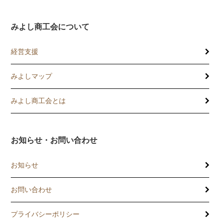
みよし商工会について
経営支援
みよしマップ
講習会
記帳相談指導
みよし商工会とは
個別企業診断
お知らせ・お問い合わせ
労働保険事務委託
お知らせ
設備・運転資金の相談
お問い合わせ
優良従業員表彰
プライバシーポリシー