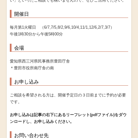
い」といったご相談でも構いませんので、ぜひご活用ください。
開催日
毎月第1火曜日 （6/7,7/5,8/2,9/6,10/4,11/1,12/6,2/7,3/7）
午後1時30分から午後5時00分
会場
愛知県西三河県民事務所豊田庁舎
＊豊田市役所南庁舎の南
お申し込み
ご相談を希望される方は、開催予定日の３日前までに予約が必要
です。
お申し込みは記事の右下にあるリーフレット(pdfファイル)をダウ
ンロードし、お申し込みください。
お問い合わせ先