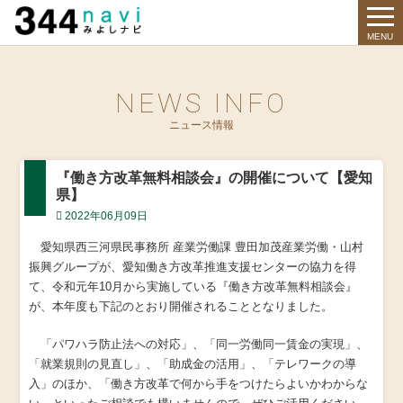
344 Navi
MENU
NEWS INFO
ニュース情報
『働き方改革無料相談会』の開催について【愛知
県】
2022年06月09日
愛知県西三河県民事務所 産業労働課 豊田加茂産業労働・山村
振興グループが、愛知働き方改革推進支援センターの協力を得
て、令和元年10月から実施している『働き方改革無料相談会』
が、本年度も下記のとおり開催されることとなりました。
「パワハラ防止法への対応」、「同一労働同一賃金の実現」、
「就業規則の見直し」、「助成金の活用」、「テレワークの導
入」のほか、「働き方改革で何から手をつけたらよいかわからな