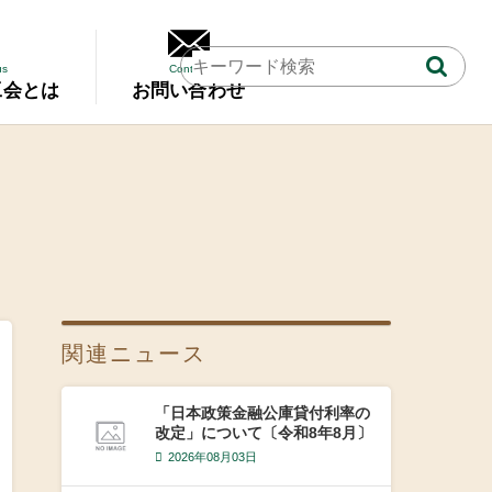
us
Contact
工会とは
お問い合わせ
関連ニュース
「日本政策金融公庫貸付利率の
改定」について〔令和8年8月〕
2026年08月03日