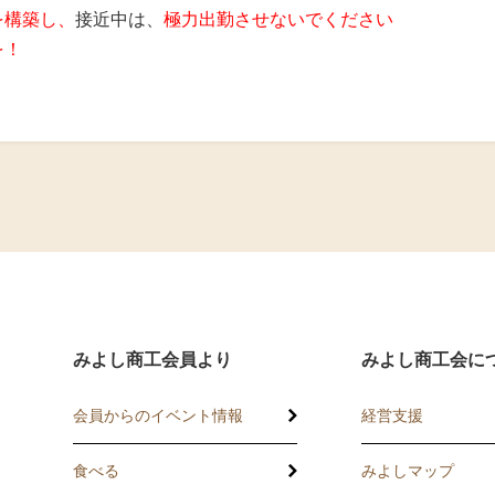
を構築し、
接近中は、
極力出勤させないでください
を！
みよし商工会員より
みよし商工会に
会員からのイベント情報
経営支援
食べる
みよしマップ
講習会