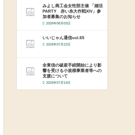
みよし商工会女性部主催 「婚活
PARTY 赤い糸大作戦XIV」参
加者募集のお知らせ
2026年08月03日
いいじゃん通信vol.65
2026年07月22日
全東信の破産手続開始により影
響を受ける小規模事業者等への
支援について
2026年07月14日