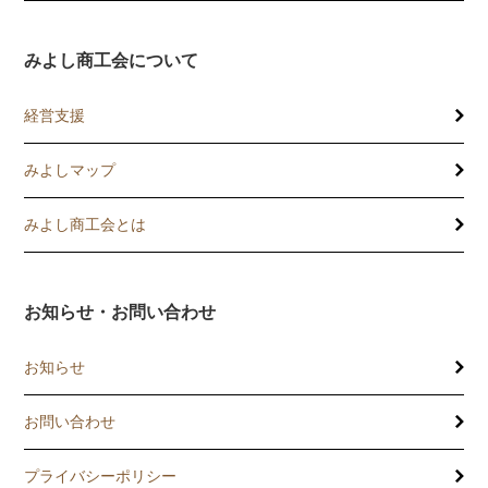
みよし商工会について
経営支援
みよしマップ
講習会
記帳相談指導
みよし商工会とは
個別企業診断
お知らせ・お問い合わせ
労働保険事務委託
お知らせ
設備・運転資金の相談
お問い合わせ
優良従業員表彰
プライバシーポリシー