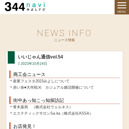
344 Navi
MENU
NEWS INFO
ニュース情報
いいじゃん通信vol.54
2023年10月24日
商工会ニュース
＊産業フェスタ2023みよしについて
＊赤い糸♥大作戦Ⅺ カジュアル婚活開催について
街中あっ知こっ知探訪記
＊青木薬局 （株式会社ウェルネス）
＊エステティックサロンSa.ita（株式会社ASSA）
お店発見！