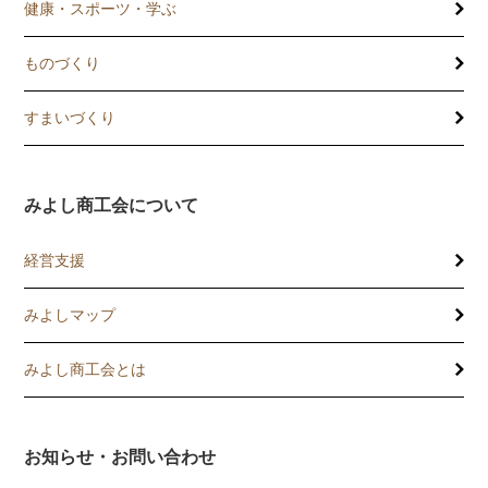
健康・スポーツ・学ぶ
ものづくり
すまいづくり
みよし商工会について
経営支援
みよしマップ
講習会
記帳相談指導
みよし商工会とは
個別企業診断
お知らせ・お問い合わせ
労働保険事務委託