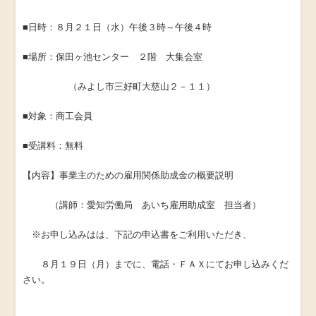
■日時：８月２１日（水）午後３時～午後４時
■場所：保田ヶ池センター ２階 大集会室
（みよし市三好町大慈山２－１１）
■対象：商工会員
■受講料：無料
【内容】事業主のための雇用関係助成金の概要説明
（講師：愛知労働局 あいち雇用助成室 担当者）
※お申し込みはは、下記の申込書をご利用いただき、
８月１９日（月）までに、電話・ＦＡＸにてお申し込みくだ
さい。