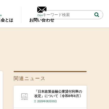
us
Contact
工会とは
お問い合わせ
関連ニュース
「日本政策金融公庫貸付利率の
改定」について〔令和8年8月〕
2026年08月03日