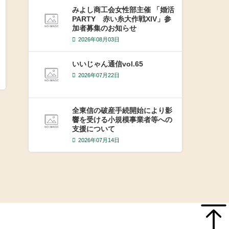
みよし商工会女性部主催 「婚活
PARTY 赤い糸大作戦XIV」参
加者募集のお知らせ
2026年08月03日
いいじゃん通信vol.65
2026年07月22日
全東信の破産手続開始により影
響を受ける小規模事業者等への
支援について
2026年07月14日