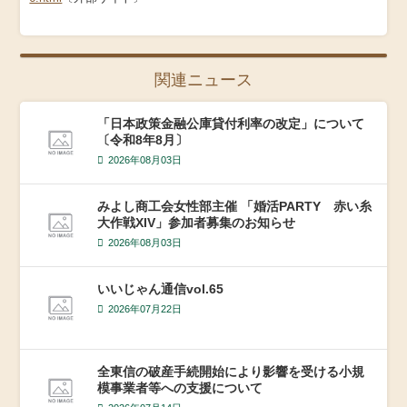
関連ニュース
「日本政策金融公庫貸付利率の改定」について
〔令和8年8月〕
2026年08月03日
みよし商工会女性部主催 「婚活PARTY 赤い糸
大作戦XIV」参加者募集のお知らせ
2026年08月03日
いいじゃん通信vol.65
2026年07月22日
全東信の破産手続開始により影響を受ける小規
模事業者等への支援について