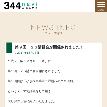
344 Navi
MENU
NEWS INFO
ニュース情報
第９回 ２Ｓ講習会が開催されました！
2017年12月13日
平成２９年１２月６日（水）に
第９回 ２Ｓ講習会が開催されました！
第９回目は「小規模事業者：課題への２Ｓ活動」
というテーマで講義をして頂き、
大好評のうちに終了いたしました。