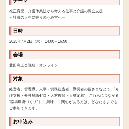
テーマ
改正育児・介護休業法から考える仕事と介護の両立支援
～社員の人生に寄り添う経営へ～
日時
2025年7月2日（水） 14:00～16:50
会場
豊田商工会議所・オンライン
対象
経営者、管理職、人事・労務担当者、勤労者の皆さまなどで、”介
護支援・介護離職ゼロ・人材確保・人材定着”、これらにつながる
“職場環境づくり” にご興味、ご関心がある方は、どなたさまでも
ご参加できます。
お申込み