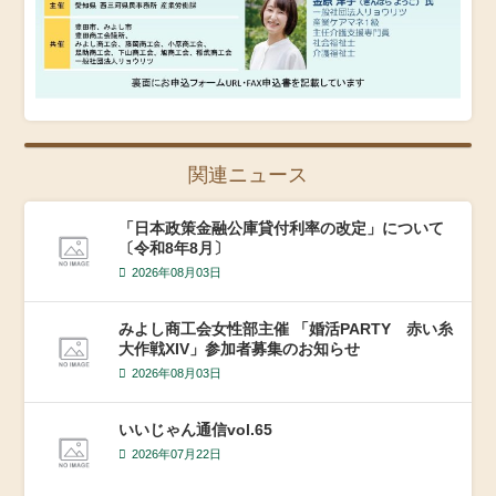
関連ニュース
「日本政策金融公庫貸付利率の改定」について
〔令和8年8月〕
2026年08月03日
みよし商工会女性部主催 「婚活PARTY 赤い糸
大作戦XIV」参加者募集のお知らせ
2026年08月03日
いいじゃん通信vol.65
2026年07月22日