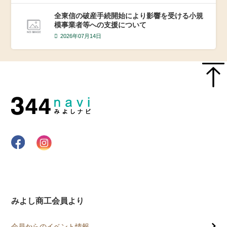
全東信の破産手続開始により影響を受ける小規
模事業者等への支援について
2026年07月14日
みよし商工会員より
会員からのイベント情報