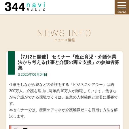
344 Navi
MENU
NEWS INFO
ニュース情報
【7月2日開催】 セミナー『改正育児・介護休業
法から考える仕事と介護の両立支援』の参加者募
集
2025年06月04日
仕事をしながら親などの介護をする「ビジネスケアラー」は約
300万人、介護を理由に毎年約10万人が離職しています。働きな
がら介護ができる環境づくりは、企業の人材確保と定着に重要で
す。
本セミナーでは、産業ケアマネが介護離職ゼロを目指す方法を解
説します。