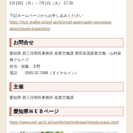
5月19日（月）～7月1日（火） 17:30
下記ホームページからお申し込みください
https://ttzk.graffer.jp/pref-aichi/smart-apply/apply-procedure-
alias/shigoto-kaigo/door
お問合せ
愛知県 西三河県民事務所 産業労働課 豊田加茂産業労働・山村振
興グループ
担当：加藤、天野
電話 0565-32-7498（ダイヤルイン）
主催
愛知県 西三河県民事務所 産業労働課
愛知県ＷＥＢページ
https://www.pref.aichi.jp/soshiki/nishimikawa/shigoto-kaigo.html