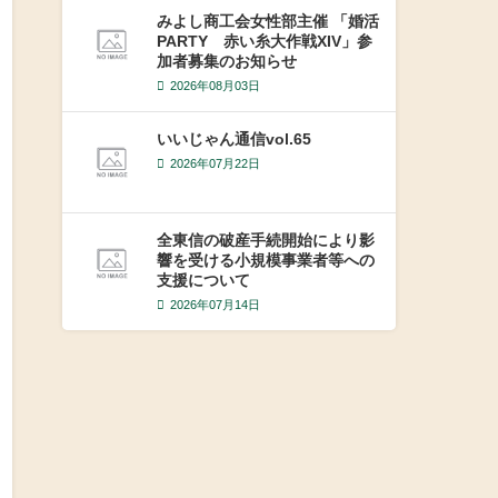
みよし商工会女性部主催 「婚活
PARTY 赤い糸大作戦XIV」参
加者募集のお知らせ
2026年08月03日
いいじゃん通信vol.65
2026年07月22日
全東信の破産手続開始により影
響を受ける小規模事業者等への
支援について
2026年07月14日