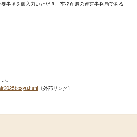
必要事項を御入力いただき、本物産展の運営事務局である
。
さい。
fair2025bosyu.html
〔外部リンク〕