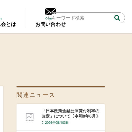
us
Contact
工会とは
お問い合わせ
関連ニュース
「日本政策金融公庫貸付利率の
改定」について〔令和8年8月〕
2026年08月03日