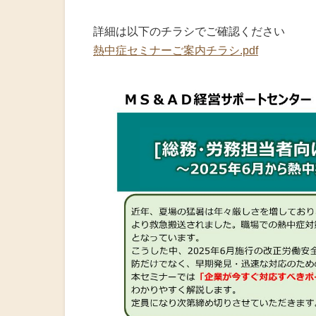
詳細は以下のチラシでご確認ください
熱中症セミナーご案内チラシ.pdf