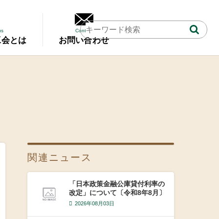
us
Contact
工会とは
お問い合わせ
関連ニュース
「日本政策金融公庫貸付利率の
改定」について〔令和8年8月〕
2026年08月03日