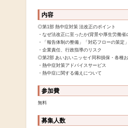
内容
◎第1部 熱中症対策 法改正のポイント
・なぜ法改正に至ったか(背景や厚生労働省
・「報告体制の整備」「対応フローの策定
・企業責任、行政指導のリスク
◎第2部 あいおいニッセイ同和損保・各種
・熱中症対策アドバイスサービス
・熱中症に関する備えについて
参加費
無料
募集人数