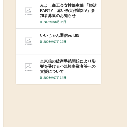
みよし商工会女性部主催 「婚活
PARTY 赤い糸大作戦XIV」参
加者募集のお知らせ
2026年08月03日
いいじゃん通信vol.65
2026年07月22日
全東信の破産手続開始により影
響を受ける小規模事業者等への
支援について
2026年07月14日