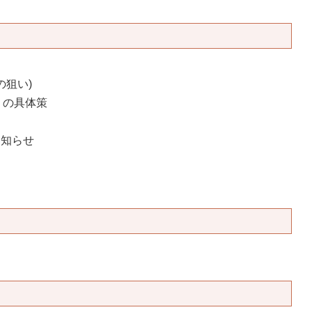
の狙い)
」の具体策
お知らせ