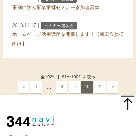
事例に学ぶ事業承継セミナー参加者募集
2018.11.17
｜
セミナー/講習会
ホームページ活用講座を開催します！【商工会員様
向け】
全
102
件中
91
〜
100
件を表示
«
1
…
8
9
10
11
»