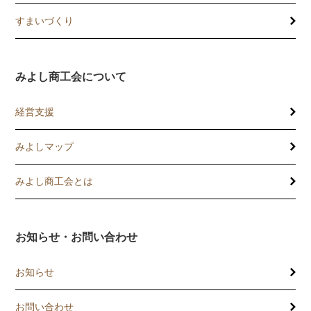
すまいづくり
みよし商工会について
経営支援
みよしマップ
講習会
記帳相談指導
みよし商工会とは
個別企業診断
お知らせ・お問い合わせ
労働保険事務委託
お知らせ
設備・運転資金の相談
お問い合わせ