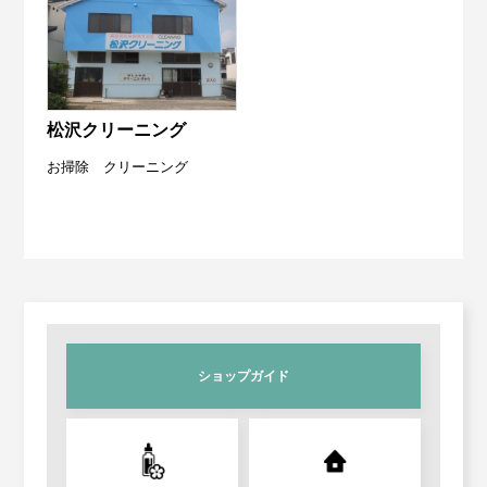
労働保険事務委託
Contact
お問い合わせ
設備・運転資金の相談
松沢クリーニング
優良従業員表彰
お掃除 クリーニング
火災共済制度
中小企業共済制度
小規模企業共済制度
ショップガイド
中小企業倒産防止共済制度
特定退職金共済制度