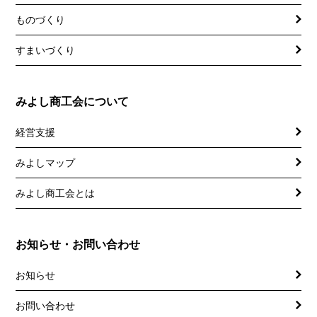
ものづくり
すまいづくり
みよし商工会について
経営支援
みよしマップ
講習会
記帳相談指導
みよし商工会とは
個別企業診断
お知らせ・お問い合わせ
労働保険事務委託
お知らせ
設備・運転資金の相談
お問い合わせ
優良従業員表彰