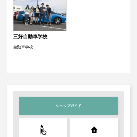
労働保険事務委託
Contact
お問い合わせ
設備・運転資金の相談
三好自動車学校
優良従業員表彰
自動車学校
火災共済制度
中小企業共済制度
小規模企業共済制度
ショップガイド
中小企業倒産防止共済制度
特定退職金共済制度