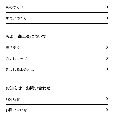
ものづくり
すまいづくり
みよし商工会について
経営支援
みよしマップ
講習会
記帳相談指導
みよし商工会とは
個別企業診断
お知らせ・お問い合わせ
労働保険事務委託
お知らせ
設備・運転資金の相談
お問い合わせ
優良従業員表彰