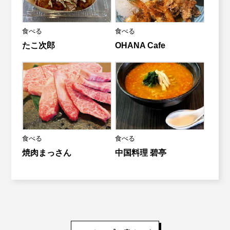
食べる
食べる
たこ次郎
OHANA Cafe
食べる
食べる
焼肉まっさん
中国料理 碧亭