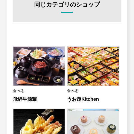
同じカテゴリのショップ
食べる
食べる
飛騨牛源耀
うお茂Kitchen