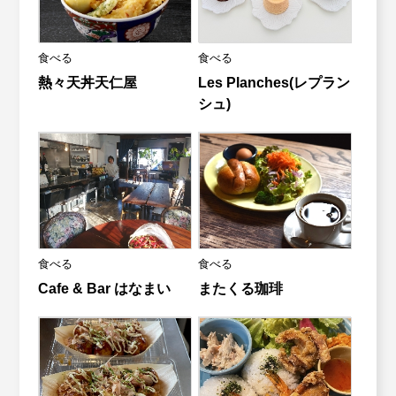
食べる
食べる
熱々天丼天仁屋
Les Planches(レプラン
シュ)
食べる
食べる
Cafe & Bar はなまい
またくる珈琲