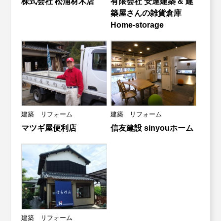
株式会社 松浦材木店
有限会社 安達建築 & 建
築屋さんの雑貨倉庫
Home-storage
建築 リフォーム
建築 リフォーム
マツギ屋便利店
信友建設 sinyouホーム
建築 リフォーム