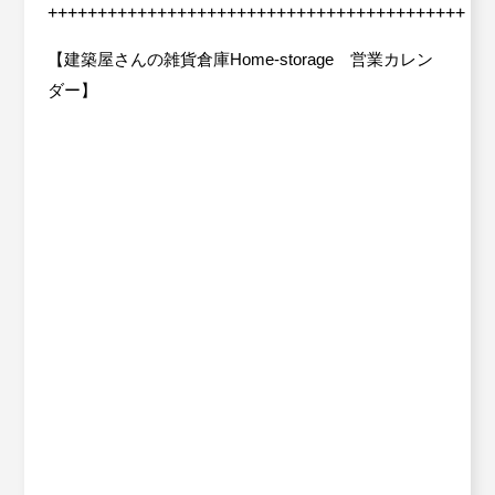
++++++++++++++++++++++++++++++++++++++++++
【建築屋さんの雑貨倉庫Home-storage 営業カレン
ダー】