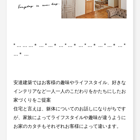
* … … …＊ … * …＊ … * …＊ … * …＊ … * …＊ … *
…＊ …
安達建築ではお客様の趣味やライフスタイル、好きな
インテリアなど一人一人のこだわりをかたちにしたお
家づくりをご提案
住宅と言えは、躯体についてのお話しになりがちです
が、家族によってライフスタイルや趣味が違うように
お家のカタチもそれぞれお客様によって違います。