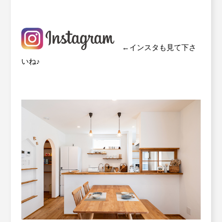
←インスタも見て下さ
いね♪