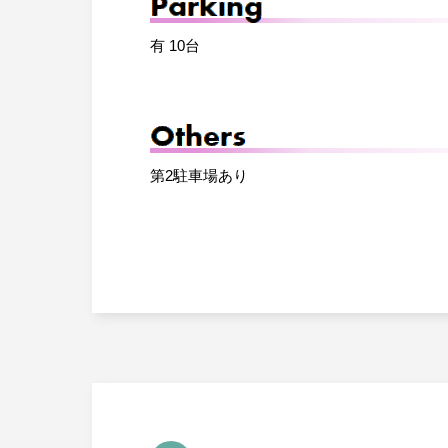
有 10台
第2駐車場あり