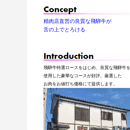
精肉店直営の良質な飛騨牛が
舌の上でとろける
飛騨牛特選ロースをはじめ、良質な飛騨牛
使用した豪華なコースが好評。厳選した
お肉をお値打ち価格にて提供します。