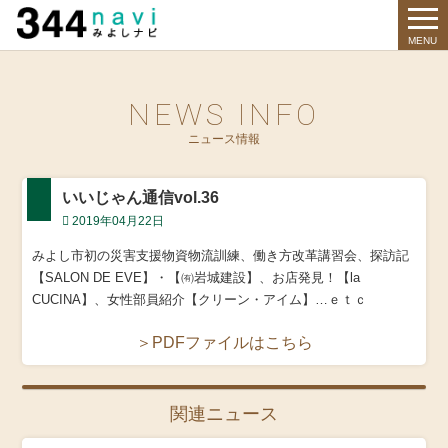
344 Navi
MENU
NEWS INFO
ニュース情報
いいじゃん通信vol.36
2019年04月22日
みよし市初の災害支援物資物流訓練、働き方改革講習会、探訪記
【SALON DE EVE】・【㈲岩城建設】、お店発見！【la
CUCINA】、女性部員紹介【クリーン・アイム】…ｅｔｃ
＞PDFファイルはこちら
関連ニュース