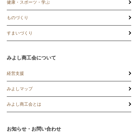
健康・スポーツ・学ぶ
ものづくり
すまいづくり
みよし商工会について
経営支援
みよしマップ
講習会
記帳相談指導
みよし商工会とは
個別企業診断
お知らせ・お問い合わせ
労働保険事務委託