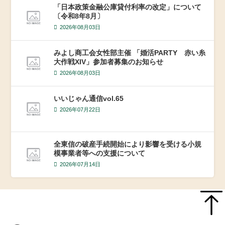
「日本政策金融公庫貸付利率の改定」について
〔令和8年8月〕
2026年08月03日
みよし商工会女性部主催 「婚活PARTY 赤い糸
大作戦XIV」参加者募集のお知らせ
2026年08月03日
いいじゃん通信vol.65
2026年07月22日
全東信の破産手続開始により影響を受ける小規
模事業者等への支援について
2026年07月14日