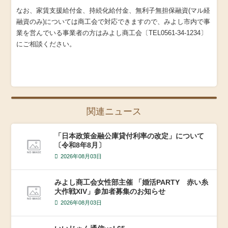
なお、家賃支援給付金、持続化給付金、無利子無担保融資(マル経
融資のみ)については商工会で対応できますので、みよし市内で事
業を営んでいる事業者の方はみよし商工会〔TEL0561-34-1234〕
にご相談ください。
関連ニュース
「日本政策金融公庫貸付利率の改定」について
〔令和8年8月〕
2026年08月03日
みよし商工会女性部主催 「婚活PARTY 赤い糸
大作戦XIV」参加者募集のお知らせ
2026年08月03日