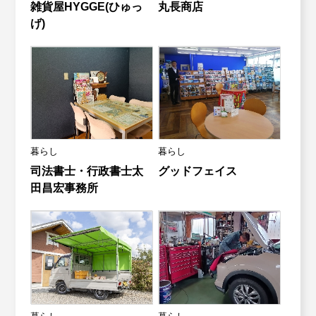
雑貨屋HYGGE(ひゅっ
丸長商店
げ)
暮らし
暮らし
司法書士・行政書士太
グッドフェイス
田昌宏事務所