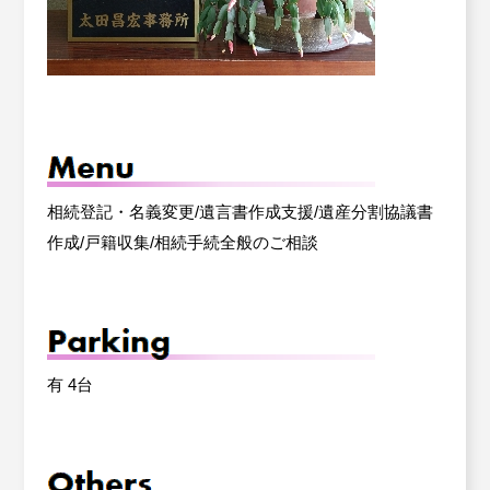
相続登記・名義変更/遺言書作成支援/遺産分割協議書
作成/戸籍収集/相続手続全般のご相談
有 4台