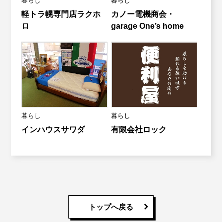
暮らし
暮らし
軽トラ幌専門店ラクホ
カノー電機商会・
ロ
garage One’s home
暮らし
暮らし
インハウスサワダ
有限会社ロック
トップへ戻る