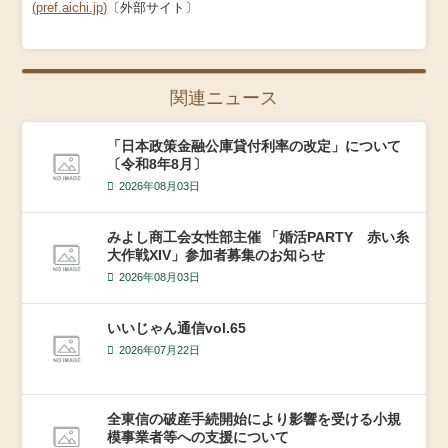
(pref.aichi.jp)
〔外部サイト〕
関連ニュース
「日本政策金融公庫貸付利率の改定」について
〔令和8年8月〕
2026年08月03日
みよし商工会女性部主催 「婚活PARTY 赤い糸
大作戦XIV」参加者募集のお知らせ
2026年08月03日
いいじゃん通信vol.65
2026年07月22日
全東信の破産手続開始により影響を受ける小規
模事業者等への支援について