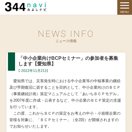
344 Navi
MENU
NEWS INFO
ニュース情報
「中小企業向けBCPセミナー」の参加者を募集
します【愛知県】
2022年11月21日
愛知県では、災害発生時における中小企業等の中核事業の継続
及び早期復旧に資することを目的として、中小企業向けのＢＣＰ
（事業継続計画）策定マニュアルとして「あいちＢＣＰモデル」
を2007年度に作成・公表するなど、中小企業のＢＣＰ策定の支援
を行っています。
この度、これからＢＣＰの策定をお考えの中小・小規模企業の
皆様を対象に、「ＢＣＰセミナー」（全2回）が開催されますの
でお知らせいたします。