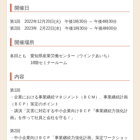
開催日
第1回 2022年12月20日(火)
午後1時30分 ～ 午後4時30分
第2回
2023年 2月22日(水)
午後1時30分 ～ 午後4時00分
開催場所
各回とも 愛知県産業労働センター（ウインクあいち）
18階セミナールーム
内容
第1回
・企業における事業継続マネジメント（ＢＣＭ）、事業継続計画
（ＢＣＰ）策定のポイント
・講演「災害に対応する中小企業向けＢＣＰ『事業継続力強化計
画』を作って社員と会社を守る！」
第2回
・中小企業向けＢＣＰ「事業継続力強化計画」策定ワークショッ