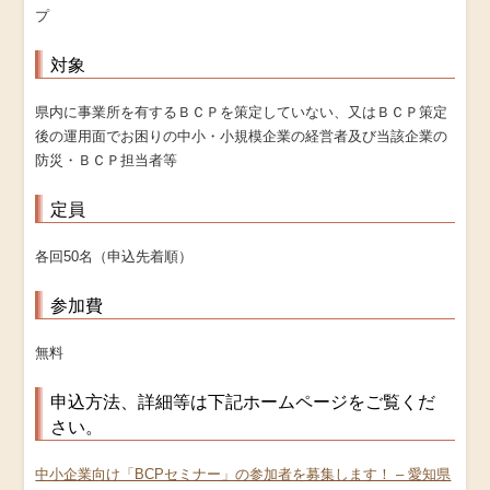
プ
対象
県内に事業所を有するＢＣＰを策定していない、又はＢＣＰ策定
後の運用面でお困りの中小・小規模企業の経営者及び当該企業の
防災・ＢＣＰ担当者等
定員
各回50名（申込先着順）
参加費
無料
申込方法、詳細等は下記ホームページをご覧くだ
さい。
中小企業向け「BCPセミナー」の参加者を募集します！ – 愛知県