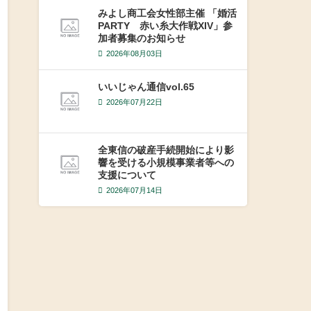
みよし商工会女性部主催 「婚活
PARTY 赤い糸大作戦XIV」参
加者募集のお知らせ
2026年08月03日
いいじゃん通信vol.65
2026年07月22日
全東信の破産手続開始により影
響を受ける小規模事業者等への
支援について
2026年07月14日