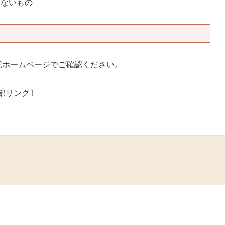
いないもの
記ホームページでご確認ください。
部リンク〕