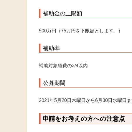
補助金の上限額
500万円（75万円を下限額とします。）
補助率
補助対象経費の3/4以内
公募期間
2021年5月20日木曜日から6月30日水曜日
申請をお考えの方への注意点