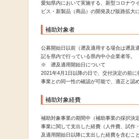
愛知県内において実施する、新型コロナウ
ビス・新製品（商品）の開発及び販路拡大
補助対象者
公募開始日以前（遡及適用する場合は遡及
記を県内で行っている県内中小企業者等。
※ 遡及適用開始日について
2021年4月1日以降の日で、交付決定の
事業との同一性の確認が可能で、適正と認
補助対象経費
補助対象事業の期間中（補助事業の採択決定を
事業に関して支出した経費（人件費、試作
及適用開始日以降に支出した経費を含むこ