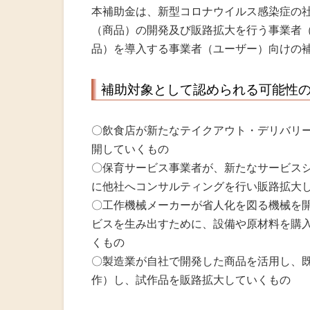
本補助金は、新型コロナウイルス感染症の
（商品）の開発及び販路拡大を行う事業者
品）を導入する事業者（ユーザー）向けの
補助対象として認められる可能性
〇飲食店が新たなテイクアウト・デリバリ
開していくもの
〇保育サービス事業者が、新たなサービス
に他社へコンサルティングを行い販路拡大
〇工作機械メーカーが省人化を図る機械を
ビスを生み出すために、設備や原材料を購
くもの
〇製造業が自社で開発した商品を活用し、
作）し、試作品を販路拡大していくもの