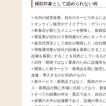
補助対象として認められない例
× 社内の経営改善、自社のサービス向上に
× オンライン販売やテイクアウト・デリバ
× 飲食店が新たなメニューを開発し、販路
× 製造業が自社の３密回避のためにオンラ
× 販売代理店として他社が開発した（自社
× 情報通信業が自社の設備を最新にするこ
設備を最新にすることを目的としているも
× 試作・開発ではなく量産のために設備等
× 開発した新サービス・新商品を既に販売
改修・導入するのが目的のもの）
× 新サービス・新商品ではなく、既存のサ
ス・新商品が既に市場に出回っており、新
× すべての経費が外注・委託であり、自社
× 経費の大半が設備費であり、設備の導入