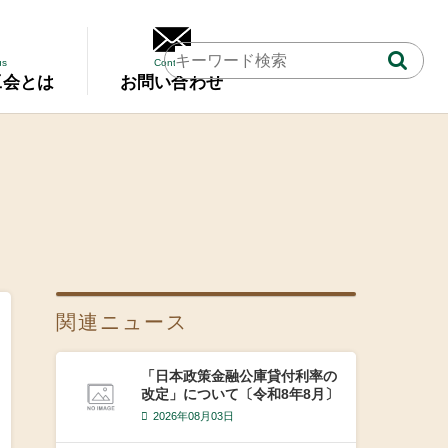
us
Contact
工会とは
お問い合わせ
関連ニュース
「日本政策金融公庫貸付利率の
改定」について〔令和8年8月〕
2026年08月03日