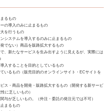
止まるもの
リーの導入のみに止まるもの
拡大を行うもの
インシステムを導入するのみに止まるもの
開発でない）商品を販路拡大するもの
とで、新たなサービスを生み出すように見えるが、実際には
の
を導入することを目的としているもの
しているもの（販売目的のオンラインサイト・ECサイトを
ービス・商品を開発・販路拡大するもの（開発する新サービ
規性に乏しいもの）
の関与が乏しいもの。（外注・委託の発注元では不可）
に止まるもの