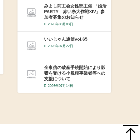
みよし商工会女性部主催 「婚活
PARTY 赤い糸大作戦XIV」参
加者募集のお知らせ
2026年08月03日
いいじゃん通信vol.65
2026年07月22日
全東信の破産手続開始により影
響を受ける小規模事業者等への
支援について
2026年07月14日