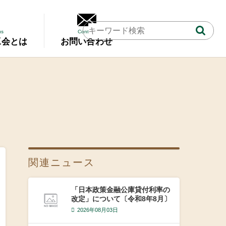
us
Contact
工会とは
お問い合わせ
関連ニュース
「日本政策金融公庫貸付利率の
改定」について〔令和8年8月〕
2026年08月03日