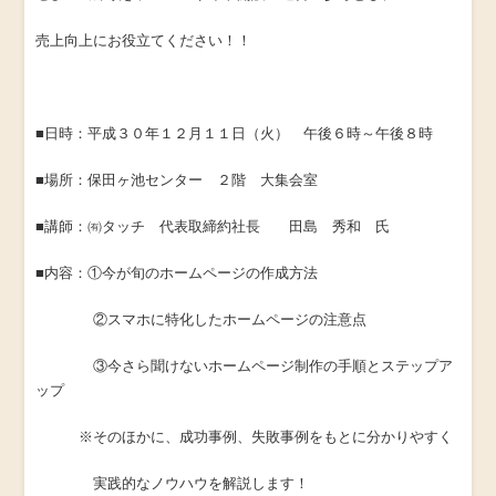
売上向上にお役立てください！！
■日時：平成３０年１２月１１日（火） 午後６時～午後８時
■場所：保田ヶ池センター ２階 大集会室
■講師：㈲タッチ 代表取締約社長 田島 秀和 氏
■内容：①今が旬のホームページの作成方法
②スマホに特化したホームページの注意点
③今さら聞けないホームページ制作の手順とステップア
ップ
※そのほかに、成功事例、失敗事例をもとに分かりやすく
実践的なノウハウを解説します！