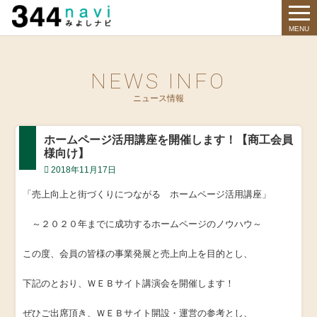
344 Navi
MENU
NEWS INFO
ニュース情報
ホームページ活用講座を開催します！【商工会員
様向け】
2018年11月17日
「売上向上と街づくりにつながる ホームページ活用講座」
～２０２０年までに成功するホームページのノウハウ～
この度、会員の皆様の事業発展と売上向上を目的とし、
下記のとおり、ＷＥＢサイト講演会を開催します！
ぜひご出席頂き、ＷＥＢサイト開設・運営の参考とし、