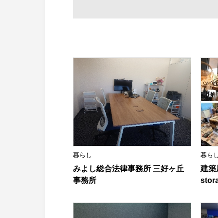
暮らし
暮ら
みよし総合法律事務所 三好ヶ丘
建築
事務所
stor