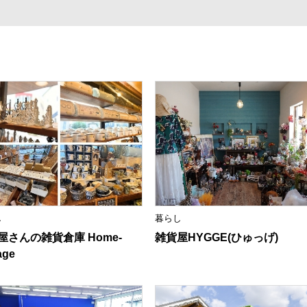
し
暮らし
屋さんの雑貨倉庫 Home-
雑貨屋HYGGE(ひゅっげ)
age