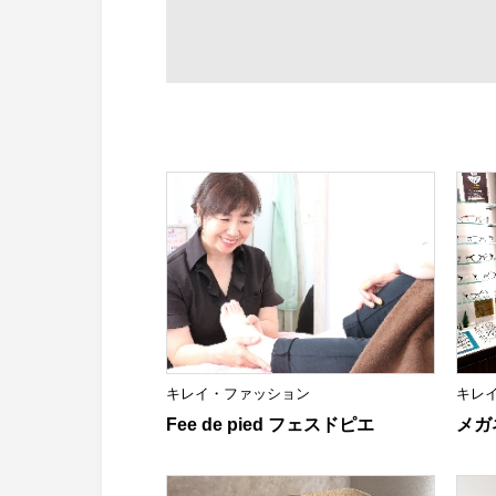
キレイ・ファッション
キレ
Fee de pied フェスドピエ
メガ