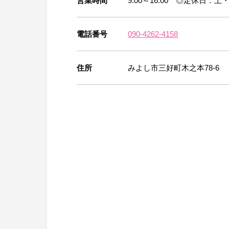
営業時間
9:00～16:00 ◎定休日：土
電話番号
090-4262-4158
住所
みよし市三好町木之本78-6