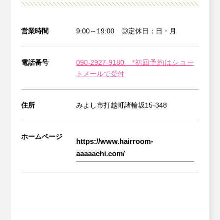
営業時間
9:00～19:00 ◎定休日：日・月
電話番号
090-2927-9180 *初回予約はショー
トメールで受付
住所
みよし市打越町諸輪坂15-348
ホームページ
https://www.hairroom-
aaaaachi.com/