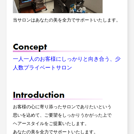
当サロンはあなたの美を全力でサポートいたします。
一人一人のお客様にしっかりと向き合う、少
人数プライベートサロン
お客様の心に寄り添ったサロンでありたいという
思いを込めて、ご要望をしっかりうかがった上で
ヘアースタイルをご提案いたします。
あなたの美を全力でサポートいたします。