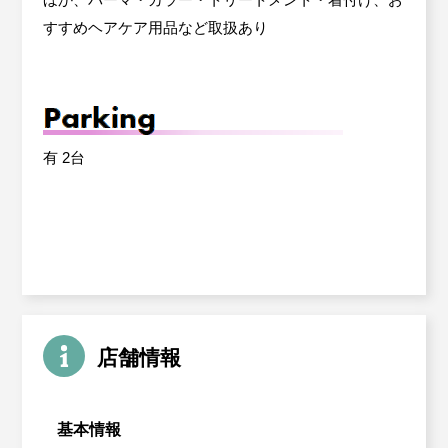
すすめヘアケア用品など取扱あり
有 2台
店舗情報
基本情報